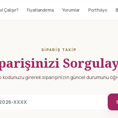
ıl Çalışır?
Fiyatlandırma
Yorumlar
Portfolyo
B
SIPARIŞ TAKIP
parişinizi Sorgula
p kodunuzu girerek siparişinizin güncel durumunu öğr