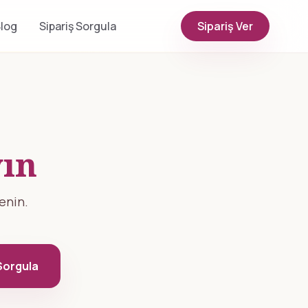
log
Sipariş Sorgula
Sipariş Ver
yın
enin.
Sorgula